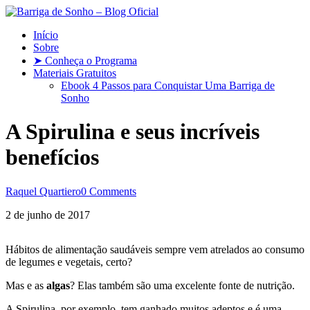
Início
Sobre
➤ Conheça o Programa
Materiais Gratuitos
Ebook 4 Passos para Conquistar Uma Barriga de
Sonho
A Spirulina e seus incríveis
benefícios
Raquel Quartiero
0 Comments
2 de junho de 2017
Hábitos de alimentação saudáveis sempre vem atrelados ao consumo
de legumes e vegetais, certo?
Mas e as
algas
? Elas também são uma excelente fonte de nutrição.
A Spirulina, por exemplo, tem ganhado muitos adeptos e é uma