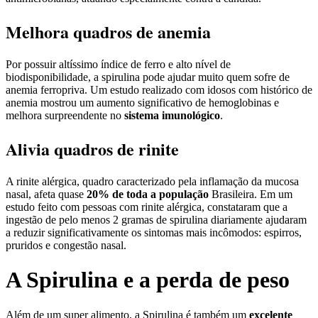
Melhora quadros de anemia
Por possuir altíssimo índice de ferro e alto nível de
biodisponibilidade, a spirulina pode ajudar muito quem sofre de
anemia ferropriva. Um estudo realizado com idosos com histórico de
anemia mostrou um aumento significativo de hemoglobinas e
melhora surpreendente no
sistema imunológico
.
Alivia quadros de rinite
A rinite alérgica, quadro caracterizado pela inflamação da mucosa
nasal, afeta quase
20% de toda a população
Brasileira. Em um
estudo feito com pessoas com rinite alérgica, constataram que a
ingestão de pelo menos 2 gramas de spirulina diariamente ajudaram
a reduzir significativamente os sintomas mais incômodos: espirros,
pruridos e congestão nasal.
A Spirulina e a perda de peso
Além de um super alimento, a Spirulina é também um
excelente