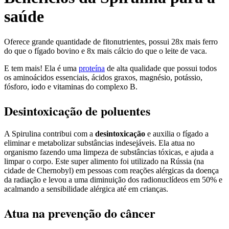
saúde
Oferece grande quantidade de fitonutrientes, possui 28x mais ferro
do que o fígado bovino e 8x mais cálcio do que o leite de vaca.
E tem mais! Ela é uma
proteína
de alta qualidade que possui todos
os aminoácidos essenciais, ácidos graxos, magnésio, potássio,
fósforo, iodo e vitaminas do complexo B.
Desintoxicação de poluentes
A Spirulina contribui com a
desintoxicação
e auxilia o fígado a
eliminar e metabolizar substâncias indesejáveis. Ela atua no
organismo fazendo uma limpeza de substâncias tóxicas, e ajuda a
limpar o corpo. Este super alimento foi utilizado na Rússia (na
cidade de Chernobyl) em pessoas com reações alérgicas da doença
da radiação e levou a uma diminuição dos radionuclídeos em 50% e
acalmando a sensibilidade alérgica até em crianças.
Atua na prevenção do câncer