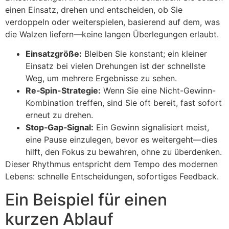
einen Einsatz, drehen und entscheiden, ob Sie
verdoppeln oder weiterspielen, basierend auf dem, was
die Walzen liefern—keine langen Überlegungen erlaubt.
Einsatzgröße:
Bleiben Sie konstant; ein kleiner
Einsatz bei vielen Drehungen ist der schnellste
Weg, um mehrere Ergebnisse zu sehen.
Re‑Spin-Strategie:
Wenn Sie eine Nicht-Gewinn-
Kombination treffen, sind Sie oft bereit, fast sofort
erneut zu drehen.
Stop‑Gap‑Signal:
Ein Gewinn signalisiert meist,
eine Pause einzulegen, bevor es weitergeht—dies
hilft, den Fokus zu bewahren, ohne zu überdenken.
Dieser Rhythmus entspricht dem Tempo des modernen
Lebens: schnelle Entscheidungen, sofortiges Feedback.
Ein Beispiel für einen
kurzen Ablauf