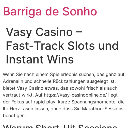
Ir
Barriga de Sonho
para
o
conteúdo
Vasy Casino –
Fast‑Track Slots und
Instant Wins
Wenn Sie nach einem Spielerlebnis suchen, das ganz auf
Adrenalin und schnelle Rückzahlungen ausgelegt ist,
bietet Vasy Casino etwas, das sowohl frisch als auch
vertraut wirkt. Auf https://vasy-casinoonline.de/ liegt
der Fokus auf rapid play: kurze Spannungsmomente, die
Ihr Herz rasen lassen, ohne dass Sie Marathon-Sessions
benötigen.