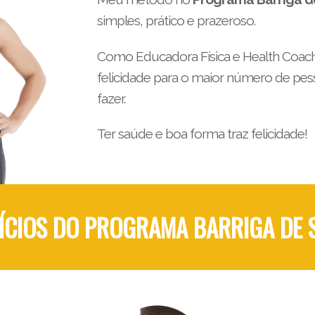
simples, prático e prazeroso.
Como Educadora Física e Health Coach
felicidade para o maior número de pes
fazer.
Ter saúde e boa forma traz felicidade!
ÍCIOS DO PROGRAMA BARRIGA DE