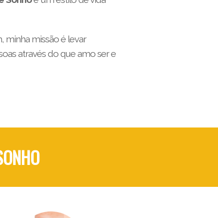
, minha missão é levar
soas através do que amo ser e
 SONHO