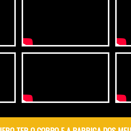
QUERO TER O CORPO E A BARRIGA DOS ME