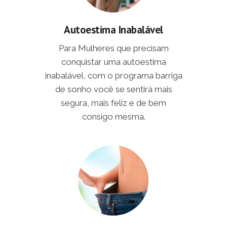
Autoestima Inabalável
Para Mulheres que precisam
conquistar uma autoestima
inabalável, com o programa barriga
de sonho você se sentirá mais
segura, mais feliz e de bem
consigo mesma.