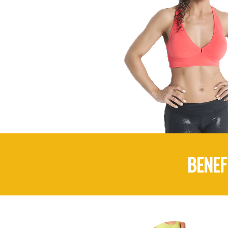
BENEF