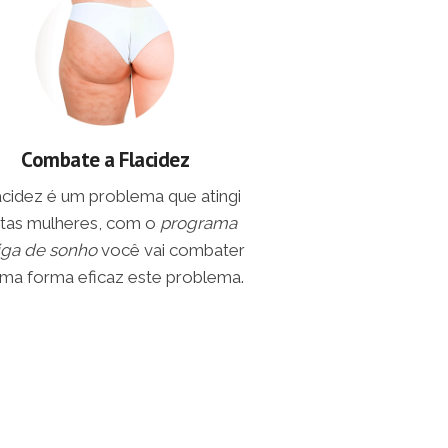
Combate a Flacidez
lacidez é um problema que atingi
tas mulheres, com o
programa
iga de sonho
você vai combater
ma forma eficaz este problema.