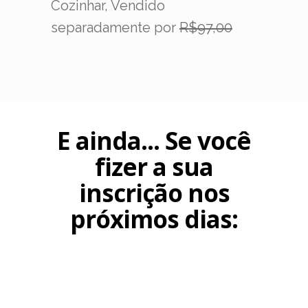
Cozinhar, Vendido
separadamente por
R$97,00
E ainda... Se você
fizer a sua
inscrição nos
próximos dias: