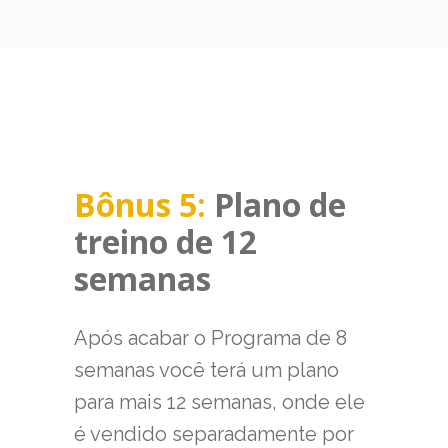
Bônus 5:
Plano de
treino de 12
semanas
Após acabar o Programa de 8
semanas você terá um plano
para mais 12 semanas, onde ele
é vendido separadamente por