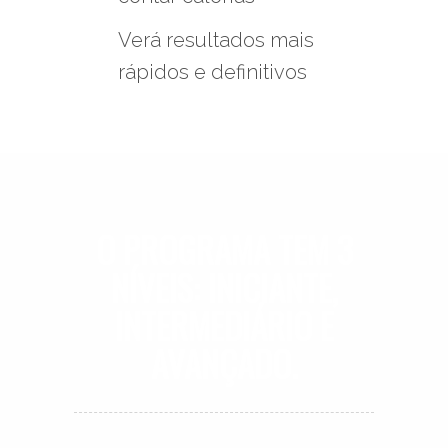
Verá resultados mais
rápidos e definitivos
O PROGRAMA TEM
3
NÍVEIS:
INICIANTE,
INTERMEDIÁRIO E
AVANÇADO.