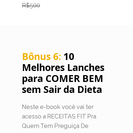
R$500
Bônus 6:
10
Melhores Lanches
para COMER BEM
sem Sair da Dieta
Neste e-book você vai ter
acesso a RECEITAS FIT Pra
Quem Tem Preguiça De