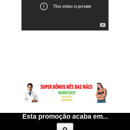
Certifique que seu som esteja ligado.
Esta apresentação pode demorar até 10
segundos para carregar...
Esta promoção acaba em...
0