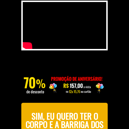
SIM, EU QUERO TER O
CORPO E A BARRIGA DOS