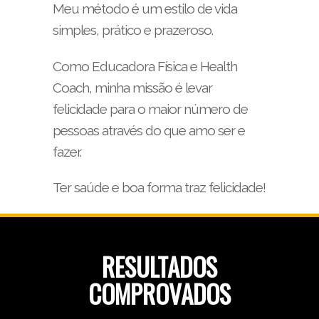
Meu método é um estilo de vida
simples, prático e prazeroso.
Como Educadora Física e Health
Coach, minha missão é levar
felicidade para o maior número de
pessoas através do que amo ser e
fazer.
Ter saúde e boa forma traz felicidade!
RESULTADOS
COMPROVADOS