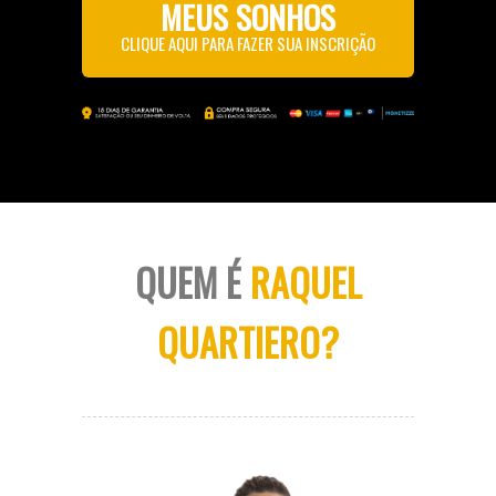
MEUS SONHOS
CLIQUE AQUI PARA FAZER SUA INSCRIÇÃO
QUEM É
RAQUEL
QUARTIERO?