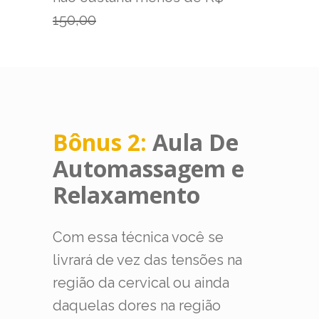
150,00
Bônus 2:
Aula De
Automassagem e
Relaxamento
Com essa técnica você se
livrará de vez das tensões na
região da cervical ou ainda
daquelas dores na região