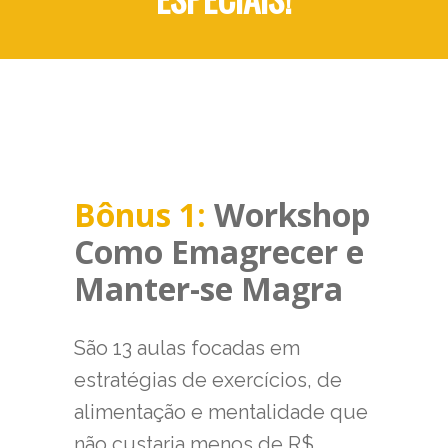
Bônus 1:
Workshop
Como Emagrecer e
Manter-se Magra
São 13 aulas focadas em
estratégias de exercícios, de
alimentação e mentalidade que
não custaria menos de R$