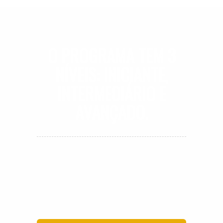
O PROGRAMA TEM
3
NÍVEIS:
INICIANTE,
INTERMEDIÁRIO E
AVANÇADO.