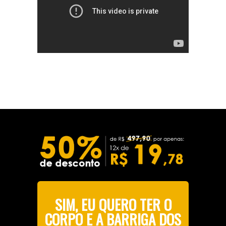
Certifique que seu som esteja ligado.
Esta apresentação pode demorar até 10
segundos para carregar...
SIM, EU QUERO TER O
CORPO E A BARRIGA DOS