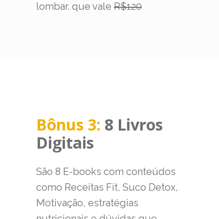
lombar. que vale
R$120
Bônus 3:
8 Livros
Digitais
São 8 E-books com conteúdos
como Receitas Fit, Suco Detox,
Motivação, estratégias
nutricionais e dúvidas que