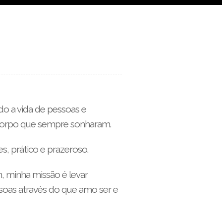
o a vida de pessoas e
 corpo que sempre sonharam.
, prático e prazeroso.
, minha missão é levar
soas através do que amo ser e