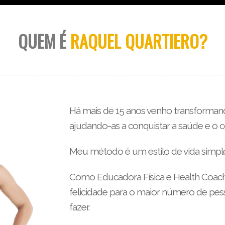
QUEM É
RAQUEL QUARTIERO?
Há mais de 15 anos venho transformand
ajudando-as a conquistar a saúde e o
Meu método é um estilo de vida simples
Como Educadora Física e Health Coach
felicidade para o maior número de pes
fazer.