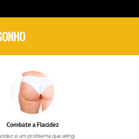
 SONHO
Combate a Flacidez
lacidez é um problema que atingi