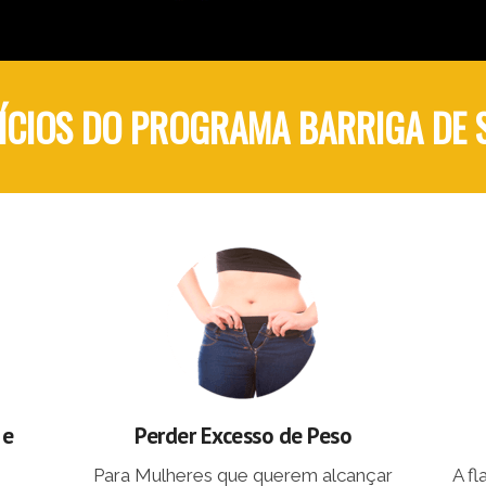
ÍCIOS DO PROGRAMA BARRIGA DE
 e
Perder Excesso de Peso
Para Mulheres que querem alcançar
A f