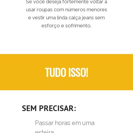
Se você deseja fortemente voltar a
usar roupas com números menores
e vestir uma linda calça jeans sem
esforço e sofrimento.
TUDO ISSO!
SEM PRECISAR:
Passar horas em uma
esteira