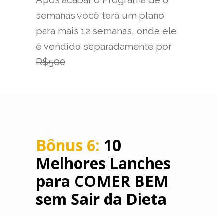
Após acabar o Programa de 8
semanas você terá um plano
para mais 12 semanas, onde ele
é vendido separadamente por
R$500
Bônus 6:
10
Melhores Lanches
para COMER BEM
sem Sair da Dieta