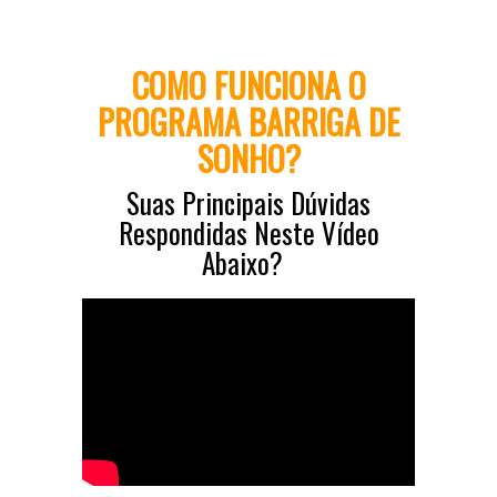
COMO FUNCIONA O
PROGRAMA BARRIGA DE
SONHO?
Suas Principais Dúvidas
Respondidas Neste Vídeo
Abaixo?