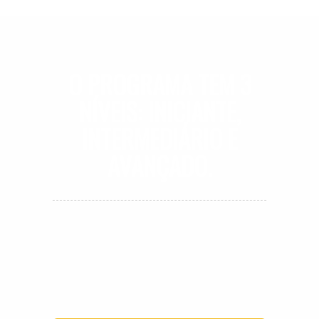
O PROGRAMA TEM
3
NÍVEIS:
INICIANTE,
INTERMEDIÁRIO E
AVANÇADO.