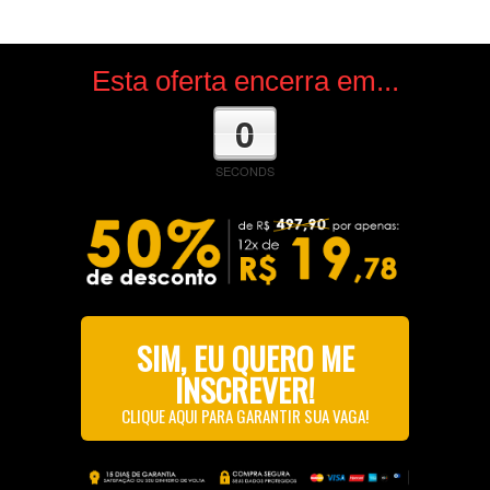
Esta oferta encerra em...
0
SECONDS
SIM, EU QUERO ME
INSCREVER!
CLIQUE AQUI PARA GARANTIR SUA VAGA!