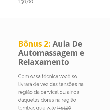
150,00
Bônus 2:
Aula De
Automassagem e
Relaxamento
Com essa técnica você se
livrará de vez das tensões na
região da cervical ou ainda
daquelas dores na região
lombar. que vale
R$120