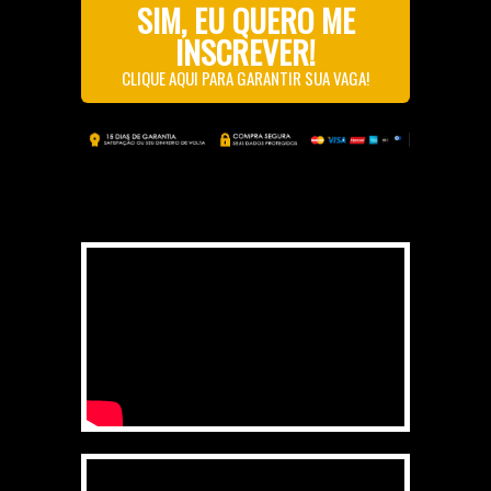
SIM, EU QUERO ME
INSCREVER!
CLIQUE AQUI PARA GARANTIR SUA VAGA!