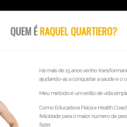
QUEM É
RAQUEL QUARTIERO?
Há mais de 15 anos venho transformand
ajudando-as a conquistar a saúde e o
Meu método é um estilo de vida simples
Como Educadora Física e Health Coach
felicidade para o maior número de pes
fazer.