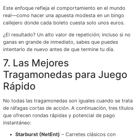
Este enfoque refleja el comportamiento en el mundo
real—como hacer una apuesta modesta en un bingo
callejero donde cada boleto cuesta solo unos euros.
¿El resultado? Un alto valor de repetición; incluso si no
ganas en grande de inmediato, sabes que puedes
intentarlo de nuevo antes de que termine tu día.
7. Las Mejores
Tragamonedas para Juego
Rápido
No todas las tragamonedas son iguales cuando se trata
de ráfagas cortas de acción. A continuación, tres títulos
que ofrecen rondas rápidas y potencial de pago
instantáneo:
Starburst (NetEnt)
– Carretes clásicos con