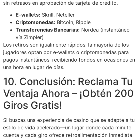
sin retrasos en aprobación de tarjeta de crédito.
E-wallets:
Skrill, Neteller
Criptomonedas:
Bitcoin, Ripple
Transferencias Bancarias:
Nordea (instantáneo
vía Zimpler)
Los retiros son igualmente rápidos: la mayoría de los
jugadores optan por e-wallets o criptomonedas para
pagos instantáneos, recibiendo fondos en ocasiones en
una hora en lugar de días.
10. Conclusión: Reclama Tu
Ventaja Ahora – ¡Obtén 200
Giros Gratis!
Si buscas una experiencia de casino que se adapte a tu
estilo de vida acelerado—un lugar donde cada minuto
cuenta y cada giro ofrece retroalimentación inmediata