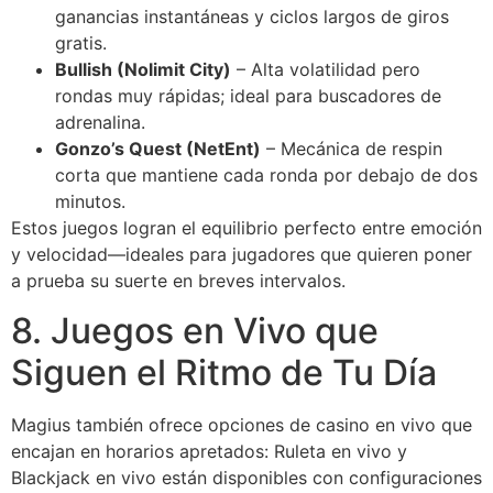
ganancias instantáneas y ciclos largos de giros
gratis.
Bullish (Nolimit City)
– Alta volatilidad pero
rondas muy rápidas; ideal para buscadores de
adrenalina.
Gonzo’s Quest (NetEnt)
– Mecánica de respin
corta que mantiene cada ronda por debajo de dos
minutos.
Estos juegos logran el equilibrio perfecto entre emoción
y velocidad—ideales para jugadores que quieren poner
a prueba su suerte en breves intervalos.
8. Juegos en Vivo que
Siguen el Ritmo de Tu Día
Magius también ofrece opciones de casino en vivo que
encajan en horarios apretados: Ruleta en vivo y
Blackjack en vivo están disponibles con configuraciones