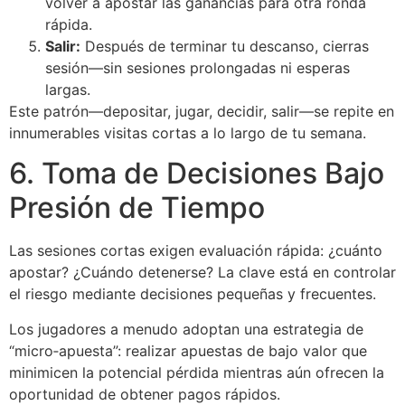
volver a apostar las ganancias para otra ronda
rápida.
Salir:
Después de terminar tu descanso, cierras
sesión—sin sesiones prolongadas ni esperas
largas.
Este patrón—depositar, jugar, decidir, salir—se repite en
innumerables visitas cortas a lo largo de tu semana.
6. Toma de Decisiones Bajo
Presión de Tiempo
Las sesiones cortas exigen evaluación rápida: ¿cuánto
apostar? ¿Cuándo detenerse? La clave está en controlar
el riesgo mediante decisiones pequeñas y frecuentes.
Los jugadores a menudo adoptan una estrategia de
“micro‑apuesta”: realizar apuestas de bajo valor que
minimicen la potencial pérdida mientras aún ofrecen la
oportunidad de obtener pagos rápidos.