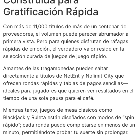
Gratificación Rápida
Con más de 11,000 títulos de más de un centenar de
proveedores, el volumen puede parecer abrumador a
primera vista. Pero para quienes disfrutan de ráfagas
rápidas de emoción, el verdadero valor reside en la
selección curada de juegos de juego rápido.
Amantes de las tragamonedas pueden saltar
directamente a títulos de NetEnt y Nolimit City que
ofrecen rondas rápidas y tablas de pagos sencillas—
ideales para jugadores que quieren ver resultados en el
tiempo de una sola pausa para el café.
Mientras tanto, juegos de mesa clásicos como
Blackjack y Ruleta están diseñados con modos de “spin
rápido”; cada ronda puede completarse en menos de un
minuto, permitiéndote probar tu suerte sin prolongar.