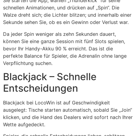
Sie starten die App, wählen „Thunderkick“ für seine
schnellen Animationen, und drücken auf „Spin“. Die
Walze dreht sich; die Lichter blitzen; und innerhalb einer
Sekunde sehen Sie, ob es ein Gewinn oder Verlust war.
Da jeder Spin weniger als zehn Sekunden dauert,
können Sie eine ganze Session mit fünf Slots spielen,
bevor Ihr Handy-Akku 90 % erreicht. Das ist die
perfekte Balance für Spieler, die Adrenalin ohne lange
Verpflichtung suchen.
Blackjack – Schnelle
Entscheidungen
Blackjack bei LocoWin ist auf Geschwindigkeit
ausgelegt: Tische starten automatisch, sobald Sie „Join“
klicken, und die Hand des Dealers wird sofort nach Ihrer
Wette aufgedeckt.