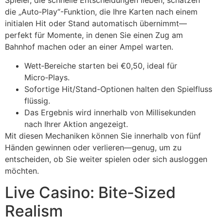
Spieler, die schnelle Entscheidungen lieben, schätzen
die „Auto‑Play“-Funktion, die Ihre Karten nach einem
initialen Hit oder Stand automatisch übernimmt—
perfekt für Momente, in denen Sie einen Zug am
Bahnhof machen oder an einer Ampel warten.
Wett‑Bereiche starten bei €0,50, ideal für
Micro‑Plays.
Sofortige Hit/Stand-Optionen halten den Spielfluss
flüssig.
Das Ergebnis wird innerhalb von Millisekunden
nach Ihrer Aktion angezeigt.
Mit diesen Mechaniken können Sie innerhalb von fünf
Händen gewinnen oder verlieren—genug, um zu
entscheiden, ob Sie weiter spielen oder sich ausloggen
möchten.
Live Casino: Bite‑Sized
Realism