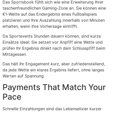
Das Sportsbook fühlt sich wie eine Erweiterung Ihrer
taschenfreundlichen Gaming‑Zone an. Sie können eine
€1‑Wette auf das Endergebnis eines Fußballspiels
platzieren und Ihre Auszahlung innerhalb von Minuten
erhalten, wenn Ihre Vorhersage eintrifft.
Da Sportevents Stunden dauern können, sind kurze
Einsätze ideal: Sie setzen vor Anpfiff eine Wette und
prüfen Ihr Ergebnis direkt nach dem Schlusspfiff beim
Mittagessen.
Das hält Ihr Engagement kurz, aber zufriedenstellend,
da jede Wette ein klares Ergebnis liefert, ohne langes
Warten auf Spannung.
Payments That Match Your
Pace
Schnelle Einzahlungen sind das Lebenselixier kurzer