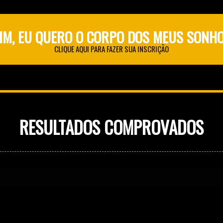
IM, EU QUERO O CORPO DOS MEUS SONH
CLIQUE AQUI PARA FAZER SUA INSCRIÇÃO
RESULTADOS COMPROVADOS