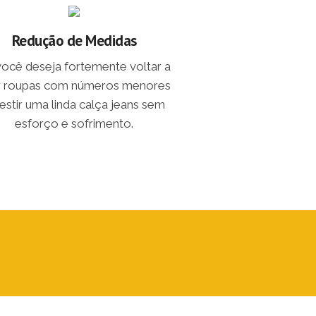
Redução de Medidas
você deseja fortemente voltar a
r roupas com números menores
estir uma linda calça jeans sem
esforço e sofrimento.