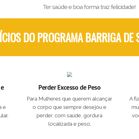
Ter saúde e boa forma traz felicidade!
ÍCIOS DO PROGRAMA BARRIGA DE
 e
Perder Excesso de Peso
Para Mulheres que querem alcançar
A f
a e
o corpo que sempre desejou e
mu
lar.
perder, com saúde, gordura
vo
localizada e peso.