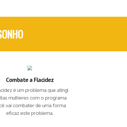
 SONHO
Combate a Flacidez
lacidez é um problema que atingi
itas mulheres com o programa
cê vai combater de uma forma
eficaz este problema.