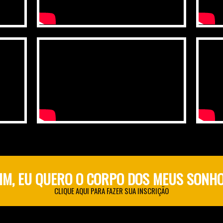
IM, EU QUERO O CORPO DOS MEUS SONH
CLIQUE AQUI PARA FAZER SUA INSCRIÇÃO