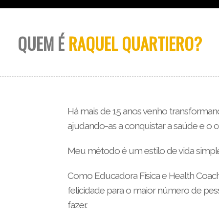
QUEM É
RAQUEL QUARTIERO?
Há mais de 15 anos venho transformand
ajudando-as a conquistar a saúde e o
Meu método é um estilo de vida simples
Como Educadora Física e Health Coach
felicidade para o maior número de pes
fazer.