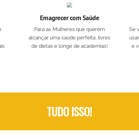
Emagrecer com Saúde
m
Para as Mulheres que querem
Se 
alcançar uma saúde perfeita, livres
usa
is
de dietas e longe de academias!
e v
TUDO ISSO!