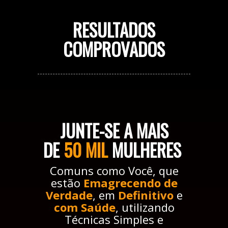
RESULTADOS
COMPROVADOS
JUNTE-SE A MAIS
DE
5
0
MIL
MULHERES
Comuns como Você, que
estão
Emagrecendo de
Verdade
, em
Definitivo
e
com Saúde
, utilizando
Técnicas Simples e