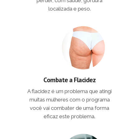
perder, com saúde, gordura
localizada e peso.
Combate a Flacidez
A flacidez é um problema que atingi
muitas mulheres com o programa
você vai combater de uma forma
eficaz este problema.