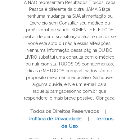
A NÃO representam Resultados Típicos, cada
Pessoa é diferente da outra. JAMAIS faça
nenhuma mudança na SUA alimentação ou
Exercicio sem Consultar seu médico ou
profissional de saúde. SOMENTE ELE PODE
avaliar de perto sua situação atual e decidir se
você está apto ou não à essas alterações.
Nenhuma informação dessa página OU DO
LIVRO substitui uma consulta com o médico
ou nutricionista. TODOS OS conhecimentos,
dicas e MÉTODOS compartilhados são de
propósito meramente educativo. Se houver
alguma dúvida, envie um e-mail para
raquel@barrigadesonho.com.br que
responderei o mais breve possível. Obrigada!
Todos os Direitos Reservados
|
Política de Privacidade
|
Termos
de Uso