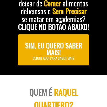
deixar de
Comer
alimentos
deliciosos e
Sem Precisar
se matar em academias?
CLIQUE NO BOTÃO ABAIXO!
SIM, EU QUERO SABER
MAIS!
CLIQUE AQUI PARA SABER MAIS
QUEM É
RAQUEL
QUARTIERO?