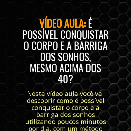
VÍDEO AULA:
É
POSSÍVEL CONQUISTAR
O CORPO E A BARRIGA
DOS SONHOS,
MESMO ACIMA DOS
40?
Nesta vídeo aula você vai
descobrir como é possível
conquistar o corpo e a
barriga dos sonhos
utilizando poucos minutos
por dia, com um método