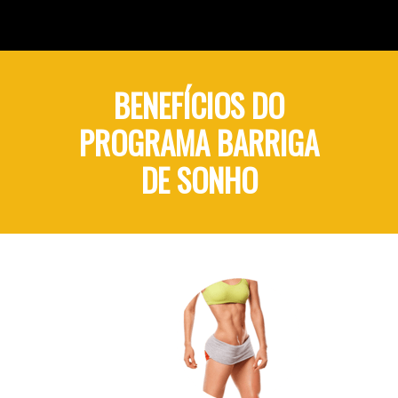
BENEFÍCIOS DO
PROGRAMA BARRIGA
DE SONHO