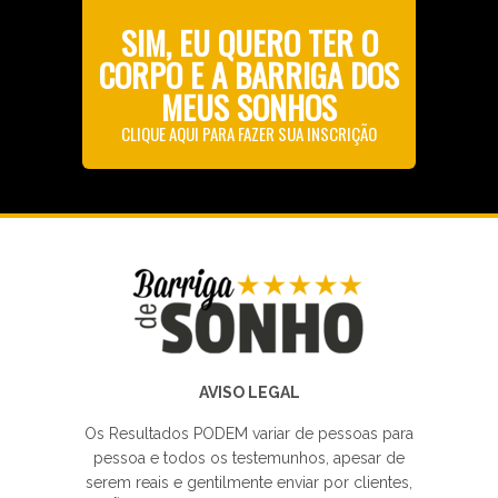
SIM, EU QUERO TER O
CORPO E A BARRIGA DOS
MEUS SONHOS
CLIQUE AQUI PARA FAZER SUA INSCRIÇÃO
AVISO LEGAL
Os Resultados PODEM variar de pessoas para
pessoa e todos os testemunhos, apesar de
serem reais e gentilmente enviar por clientes,