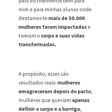
para incrivelmente bem para
mim e para minhas alunas onde
diretamente
mais de 50.000
mulheres foram impactadas
e
tiveram o
corpo e suas vidas
transformadas.
A propósito, esses são
resultados reais:
mulheres
emagreceram depois do parto
,
mulheres que queriam
apenas
definir o corpo e a barriga
,