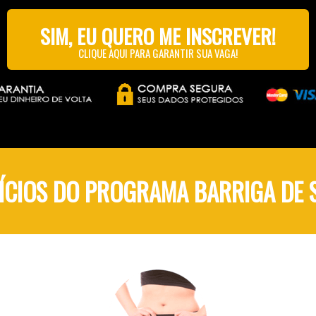
SIM, EU QUERO ME INSCREVER!
CLIQUE AQUI PARA GARANTIR SUA VAGA!
ÍCIOS DO PROGRAMA BARRIGA DE