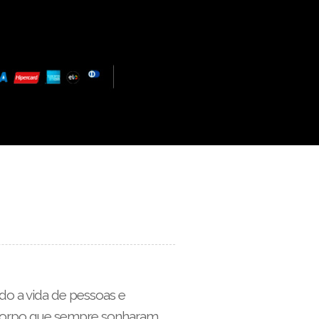
do a vida de pessoas e
 corpo que sempre sonharam.