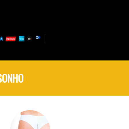
 SONHO