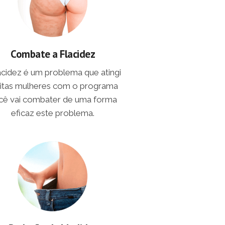
Combate a Flacidez
lacidez é um problema que atingi
itas mulheres com o programa
cê vai combater de uma forma
eficaz este problema.