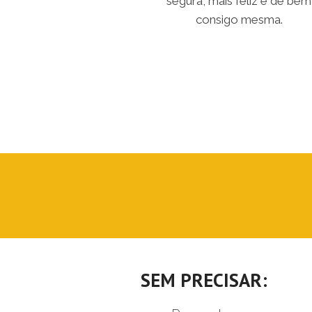
segura, mais feliz e de bem
consigo mesma.
SEM PRECISAR: