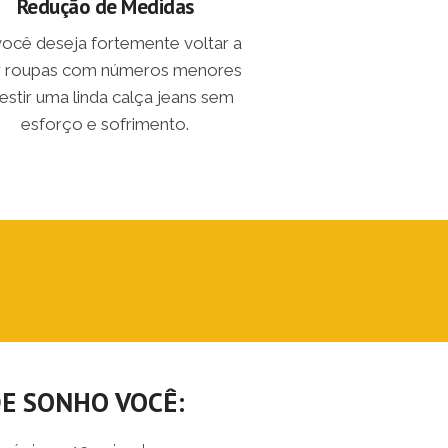
Redução de Medidas
você deseja fortemente voltar a
r roupas com números menores
estir uma linda calça jeans sem
esforço e sofrimento.
DE SONHO
VOCÊ: