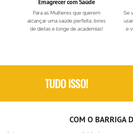
Emagrecer com Saúde
Para as Mulheres que querem
Se 
alcançar uma saúde perfeita, livres
usa
de dietas e longe de academias!
e v
TUDO ISSO!
COM O
BARRIGA 