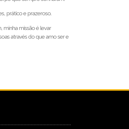
, prático e prazeroso.
, minha missão é levar
soas através do que amo ser e