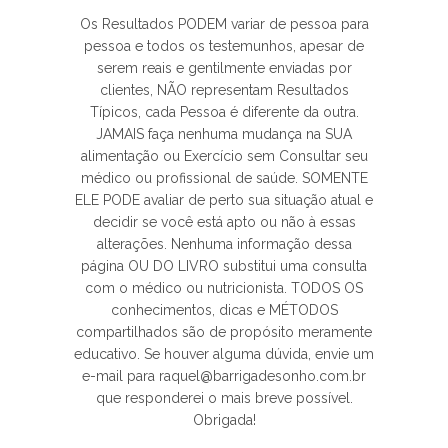
Os Resultados PODEM variar de pessoa para
pessoa e todos os testemunhos, apesar de
serem reais e gentilmente enviadas por
clientes, NÃO representam Resultados
Típicos, cada Pessoa é diferente da outra.
JAMAIS faça nenhuma mudança na SUA
alimentação ou Exercício sem Consultar seu
médico ou profissional de saúde. SOMENTE
ELE PODE avaliar de perto sua situação atual e
decidir se você está apto ou não à essas
alterações. Nenhuma informação dessa
página OU DO LIVRO substitui uma consulta
com o médico ou nutricionista. TODOS OS
conhecimentos, dicas e MÉTODOS
compartilhados são de propósito meramente
educativo. Se houver alguma dúvida, envie um
e-mail para raquel@barrigadesonho.com.br
que responderei o mais breve possível.
Obrigada!